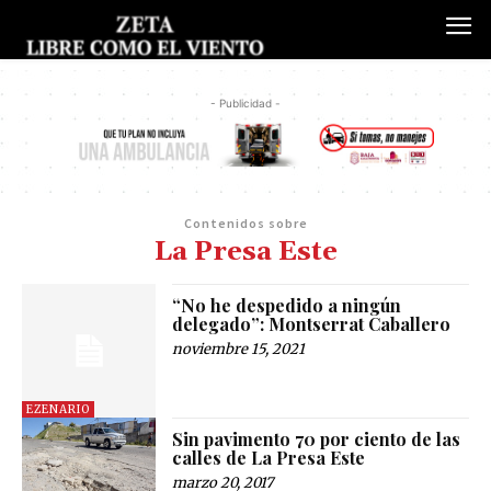
- Publicidad -
Contenidos sobre
La Presa Este
“No he despedido a ningún
delegado”: Montserrat Caballero
noviembre 15, 2021
EZENARIO
Sin pavimento 70 por ciento de las
calles de La Presa Este
marzo 20, 2017