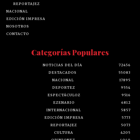
REPORTAJEZ
NACIONAL
EDICIÓN IMPRESA
NOSOTROS
CONTACTO
Categorías Populares
NOTICIAS DEL DÍA
72456
DESTACADOS
55083
NACIONAL
17895
DEPORTEZ
9554
ESPECTÁCULOZ
9516
EZENARIO
6812
INTERNACIONAL
5857
EDICIÓN IMPRESA
5773
REPORTAJEZ
5073
CULTURA
4205