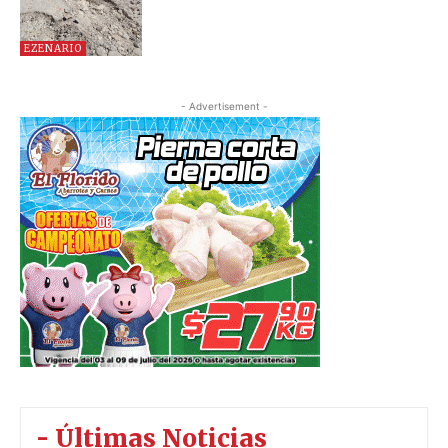
EZENARIO
- Advertisement -
- Últimas Noticias