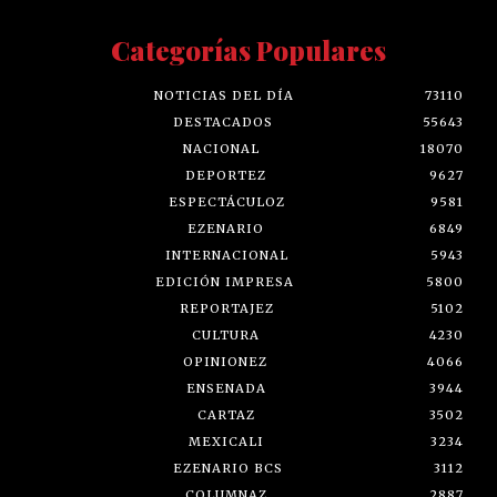
Categorías Populares
NOTICIAS DEL DÍA
73110
DESTACADOS
55643
NACIONAL
18070
DEPORTEZ
9627
ESPECTÁCULOZ
9581
EZENARIO
6849
INTERNACIONAL
5943
EDICIÓN IMPRESA
5800
REPORTAJEZ
5102
CULTURA
4230
OPINIONEZ
4066
ENSENADA
3944
CARTAZ
3502
MEXICALI
3234
EZENARIO BCS
3112
COLUMNAZ
2887