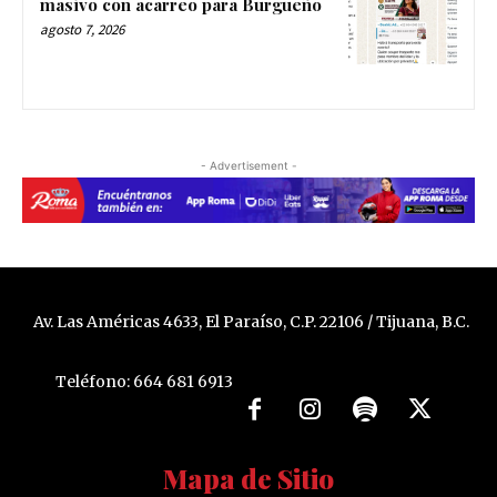
masivo con acarreo para Burgueño
agosto 7, 2026
- Advertisement -
Av. Las Américas 4633, El Paraíso, C.P. 22106 / Tijuana, B.C.
Teléfono: 664 681 6913
Mapa de Sitio