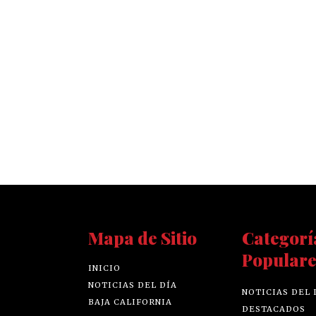
Mapa de Sitio
Categorí
Populare
INICIO
NOTICIAS DEL DÍA
NOTICIAS DEL 
BAJA CALIFORNIA
DESTACADOS