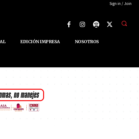
Sign in / Join
AL
EDICIÓN IMPRESA
NOSOTROS