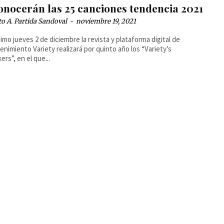
onocerán las 25 canciones tendencia 2021
o A. Partida Sandoval
-
noviembre 19, 2021
ximo jueves 2 de diciembre la revista y plataforma digital de
enimiento Variety realizará por quinto año los “Variety’s
ers”, en el que...