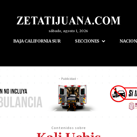
sábado, agosto 1, 2026
BAJA CALIFORNIA SUR
SECCIONES
NACION
- Publicidad -
Contenidos sobre