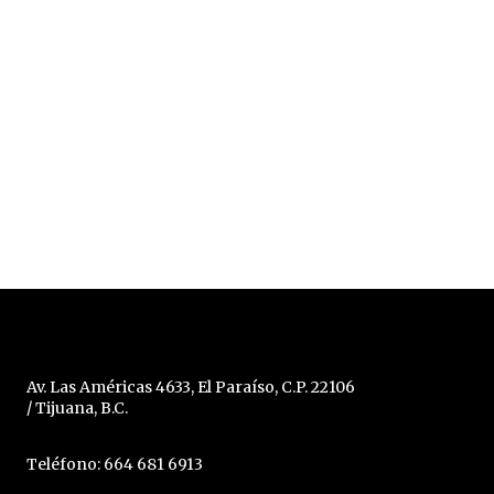
Av. Las Américas 4633, El Paraíso, C.P. 22106
/ Tijuana, B.C.
Teléfono: 664 681 6913