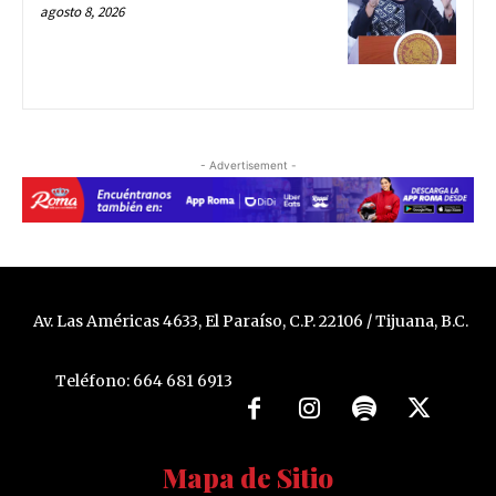
agosto 8, 2026
- Advertisement -
Av. Las Américas 4633, El Paraíso, C.P. 22106 / Tijuana, B.C.
Teléfono: 664 681 6913
Mapa de Sitio