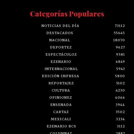
Categorías Populares
NOTICIAS DEL DÍA
73112
DESTACADOS
55645
NACIONAL
18070
DEPORTEZ
9627
ESPECTÁCULOZ
9581
EZENARIO
6849
INTERNACIONAL
5943
EDICIÓN IMPRESA
5800
REPORTAJEZ
5102
CULTURA
4230
OPINIONEZ
4066
ENSENADA
3944
CARTAZ
3502
MEXICALI
3234
EZENARIO BCS
3112
COLUMNAZ
2887