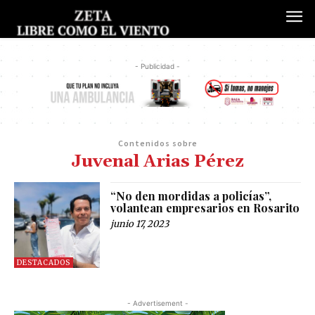
- Publicidad -
Contenidos sobre
Juvenal Arias Pérez
“No den mordidas a policías”,
volantean empresarios en Rosarito
junio 17, 2023
DESTACADOS
- Advertisement -