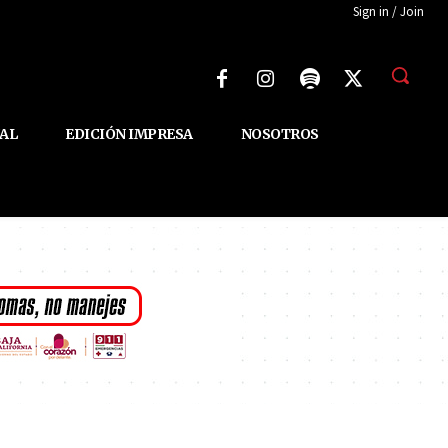
Sign in / Join
AL
EDICIÓN IMPRESA
NOSOTROS