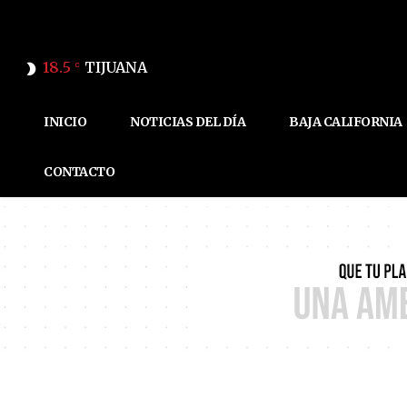
18.5
TIJUANA
C
INICIO
NOTICIAS DEL DÍA
BAJA CALIFORNIA
CONTACTO