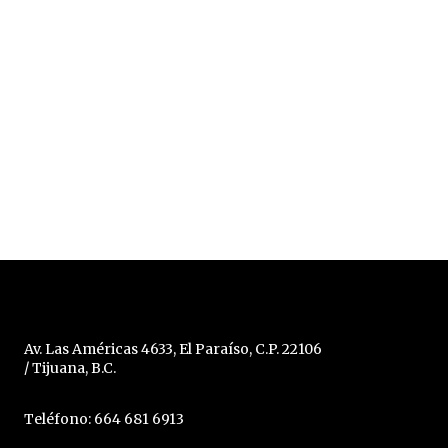
Av. Las Américas 4633, El Paraíso, C.P. 22106
/ Tijuana, B.C.
Teléfono: 664 681 6913