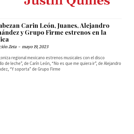
Justin Quilles
abezan Carin León, Juanes, Alejandro
nández y Grupo Firme estrenos en la
ica
ción Zeta
-
mayo 19, 2023
oniza regional mexicano estrenos musicales con el disco
llo de leche”, de Carín León, “No es que me quiera ir”, de Alejandro
dez, “Y soporta” de Grupo Firme