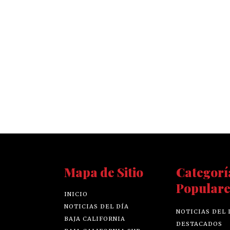
Mapa de Sitio
Categorí
Populare
INICIO
NOTICIAS DEL DÍA
NOTICIAS DEL 
BAJA CALIFORNIA
DESTACADOS