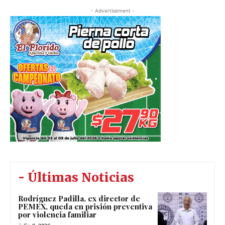
- Advertisement -
- Últimas Noticias
Rodríguez Padilla, ex director de
PEMEX, queda en prisión preventiva
por violencia familiar