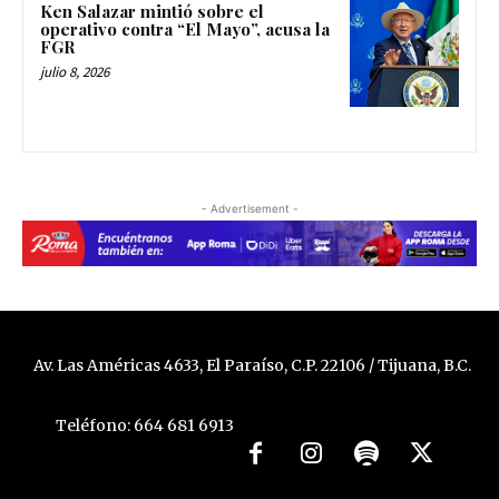
Ken Salazar mintió sobre el
operativo contra “El Mayo”, acusa la
FGR
julio 8, 2026
- Advertisement -
Av. Las Américas 4633, El Paraíso, C.P. 22106 / Tijuana, B.C.
Teléfono: 664 681 6913