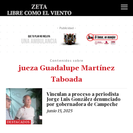
- Publicidad -
Contenidos sobre
jueza Guadalupe Martínez
Taboada
Vinculan a proceso a periodista
Jorge Luis González denunciado
por gobernadora de Campeche
junio 15, 2025
DESTACADOS