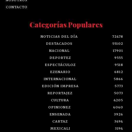
CONTACTO
Categorías Populares
NOTICIAS DEL DÍA
72478
DESTACADOS
55102
NACIONAL
17901
DEPORTEZ
9555
ESPECTÁCULOZ
9518
EZENARIO
6812
INTERNACIONAL
5866
EDICIÓN IMPRESA
5773
REPORTAJEZ
5073
CULTURA
4205
OPINIONEZ
4040
ENSENADA
3926
CARTAZ
3494
MEXICALI
3194