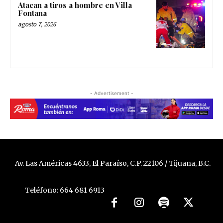
Atacan a tiros a hombre en Villa
Fontana
agosto 7, 2026
- Advertisement -
Av. Las Américas 4633, El Paraíso, C.P. 22106 / Tijuana, B.C.
Teléfono: 664 681 6913