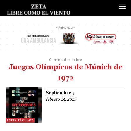
- Publicidad -
Contenidos sobre
Juegos Olímpicos de Múnich de
1972
Septiembre 5
febrero 24, 2025
ESPECTÁCULOZ