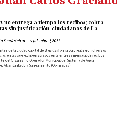
Juan Carlos Gracian
A no entrega a tiempo los recibos; cobra
as sin justificación: ciudadanos de La
to Santiesteban
-
septiembre 7, 2021
ntes de la ciudad capital de Baja California Sur, realizaron diversas
ias en las que exhiben atrasos en la entrega mensual de recibos
rte del Organismo Operador Municipal del Sistema de Agua
e, Alcantarillado y Saneamiento (Oomsapas).