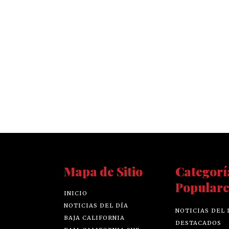
Mapa de Sitio
Categorí
Populare
INICIO
NOTICIAS DEL DÍA
NOTICIAS DEL 
BAJA CALIFORNIA
DESTACADOS