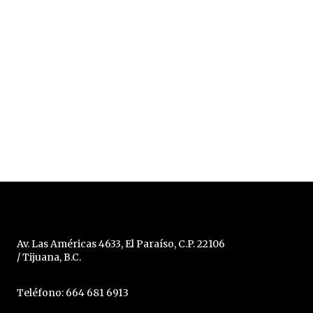
Av. Las Américas 4633, El Paraíso, C.P. 22106
/ Tijuana, B.C.
Teléfono: 664 681 6913