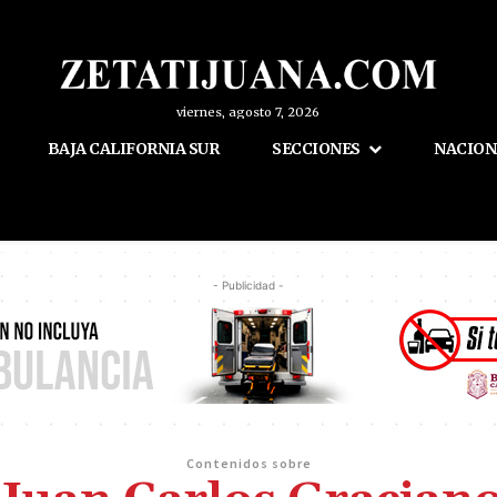
viernes, agosto 7, 2026
BAJA CALIFORNIA SUR
SECCIONES
NACION
- Publicidad -
Contenidos sobre