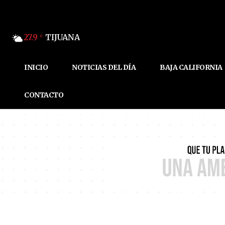
27.9
TIJUANA
C
INICIO
NOTICIAS DEL DÍA
BAJA CALIFORNIA
CONTACTO