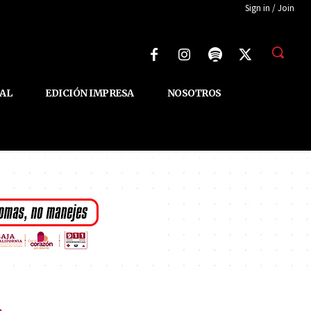
Sign in / Join
AL
EDICIÓN IMPRESA
NOSOTROS