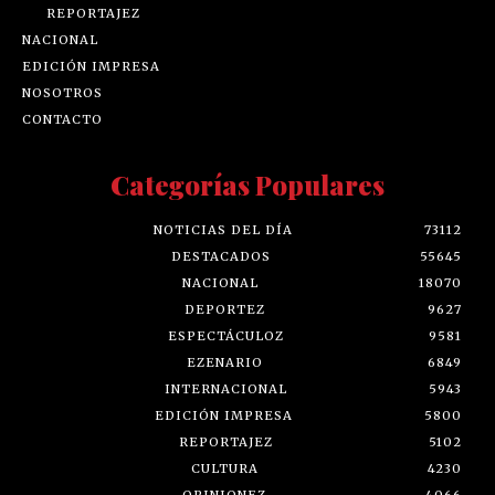
REPORTAJEZ
NACIONAL
EDICIÓN IMPRESA
NOSOTROS
CONTACTO
Categorías Populares
NOTICIAS DEL DÍA
73112
DESTACADOS
55645
NACIONAL
18070
DEPORTEZ
9627
ESPECTÁCULOZ
9581
EZENARIO
6849
INTERNACIONAL
5943
EDICIÓN IMPRESA
5800
REPORTAJEZ
5102
CULTURA
4230