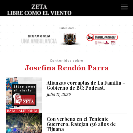
- Publicidad -
Contenidos sobre
Josefina Rendón Parra
Alianzas corruptas de La Familia –
Gobierno de BC: Podcast.
julio 11, 2025
BAJA CALIFORNIA
Con verbena en el Teniente
Guerrero, festejan 136 años de
Tijuana