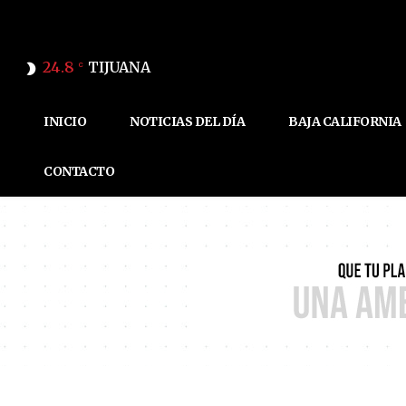
24.8
TIJUANA
C
INICIO
NOTICIAS DEL DÍA
BAJA CALIFORNIA
CONTACTO