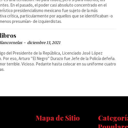
entes. En el pasado, el poder casi absoluto concentrado en el
erístico presidencialismo mexicano fue sujeto de la más
itiva crítica, particularmente por aquellos que se identificaban -o
 menos presumían- de izquierdistas.
libros
Blancornelas
-
diciembre 13, 2021
igo del Presidente de la República, Licenciado José López
lo. Por eso, Arturo "El Negro" Durazo fue Jefe de la Policía defeña.
or terrible. Vicioso. Pedante hasta colocar en su uniforme cuatro
as.
Mapa de Sitio
Categorí
Populare