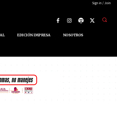
Sign in / Join
AL
EDICIÓN IMPRESA
NOSOTROS