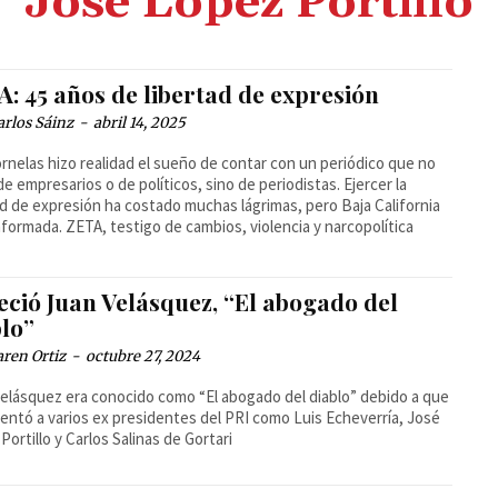
José López Portillo
: 45 años de libertad de expresión
arlos Sáinz
-
abril 14, 2025
rnelas hizo realidad el sueño de contar con un periódico que no
de empresarios o de políticos, sino de periodistas. Ejercer la
ad de expresión ha costado muchas lágrimas, pero Baja California
nformada. ZETA, testigo de cambios, violencia y narcopolítica
eció Juan Velásquez, “El abogado del
blo”
ren Ortiz
-
octubre 27, 2024
elásquez era conocido como “El abogado del diablo” debido a que
entó a varios ex presidentes del PRI como Luis Echeverría, José
Portillo y Carlos Salinas de Gortari