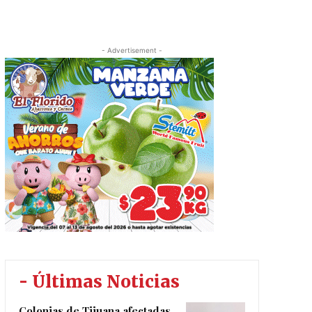
- Advertisement -
- Últimas Noticias
Colonias de Tijuana afectadas