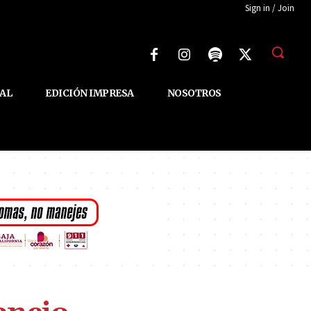
Sign in / Join
AL
EDICIÓN IMPRESA
NOSOTROS