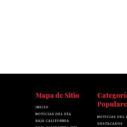
Mapa de Sitio
Categorí
Populare
INICIO
NOTICIAS DEL DÍA
NOTICIAS DEL 
BAJA CALIFORNIA
DESTACADOS