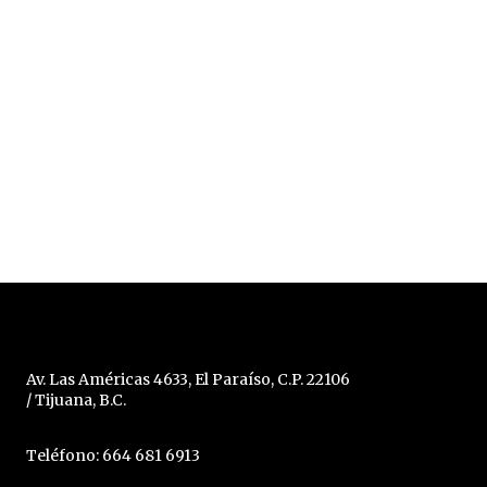
Av. Las Américas 4633, El Paraíso, C.P. 22106
/ Tijuana, B.C.
Teléfono: 664 681 6913