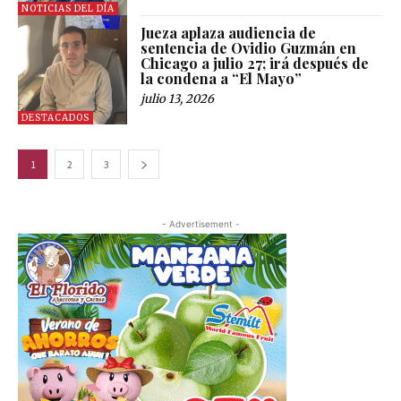
NOTICIAS DEL DÍA
Jueza aplaza audiencia de
sentencia de Ovidio Guzmán en
Chicago a julio 27; irá después de
la condena a “El Mayo”
julio 13, 2026
DESTACADOS
1
2
3
- Advertisement -