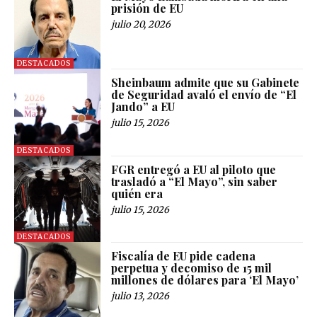
prisión de EU
julio 20, 2026
DESTACADOS
Sheinbaum admite que su Gabinete
de Seguridad avaló el envío de “El
Jando” a EU
julio 15, 2026
DESTACADOS
FGR entregó a EU al piloto que
trasladó a “El Mayo”, sin saber
quién era
julio 15, 2026
DESTACADOS
Fiscalía de EU pide cadena
perpetua y decomiso de 15 mil
millones de dólares para ‘El Mayo’
julio 13, 2026