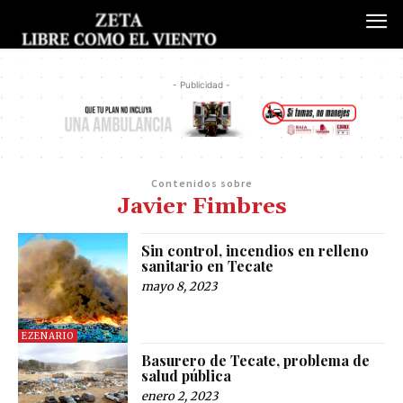
- Publicidad -
Contenidos sobre
Javier Fimbres
Sin control, incendios en relleno
sanitario en Tecate
mayo 8, 2023
EZENARIO
Basurero de Tecate, problema de
salud pública
enero 2, 2023