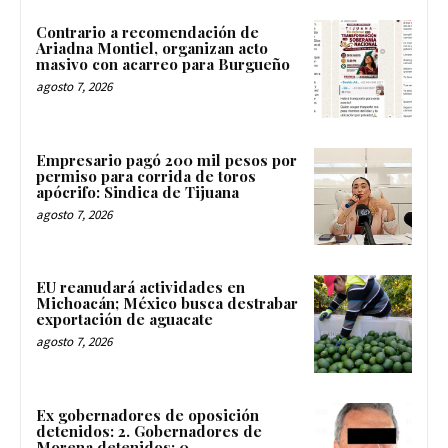
Contrario a recomendación de
Ariadna Montiel, organizan acto
masivo con acarreo para Burgueño
agosto 7, 2026
Empresario pagó 200 mil pesos por
permiso para corrida de toros
apócrifo: Sindica de Tijuana
agosto 7, 2026
EU reanudará actividades en
Michoacán; México busca destrabar
exportación de aguacate
agosto 7, 2026
Ex gobernadores de oposición
detenidos: 2. Gobernadores de
Morena detenidos: 0