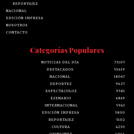
REPORTAJEZ
NACIONAL
EDICIÓN IMPRESA
NOSOTROS
CONTACTO
Categorías Populares
NOTICIAS DEL DÍA
73107
DESTACADOS
55639
NACIONAL
18067
DEPORTEZ
9627
ESPECTÁCULOZ
9581
EZENARIO
6849
INTERNACIONAL
5943
EDICIÓN IMPRESA
5800
REPORTAJEZ
5102
CULTURA
4230