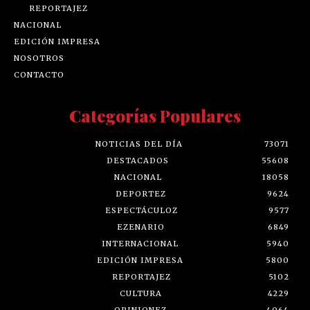
REPORTAJEZ
NACIONAL
EDICIÓN IMPRESA
NOSOTROS
CONTACTO
Categorías Populares
NOTICIAS DEL DÍA
73071
DESTACADOS
55608
NACIONAL
18058
DEPORTEZ
9624
ESPECTÁCULOZ
9577
EZENARIO
6849
INTERNACIONAL
5940
EDICIÓN IMPRESA
5800
REPORTAJEZ
5102
CULTURA
4229