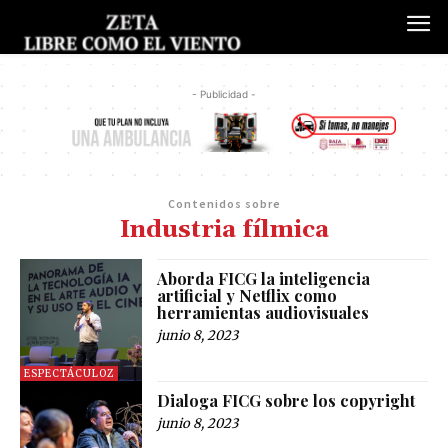
- Publicidad -
Contenidos sobre
Industria fílmica
Aborda FICG la inteligencia
artificial y Netflix como
herramientas audiovisuales
junio 8, 2023
ESPECTÁCULOZ
Dialoga FICG sobre los copyright
junio 8, 2023