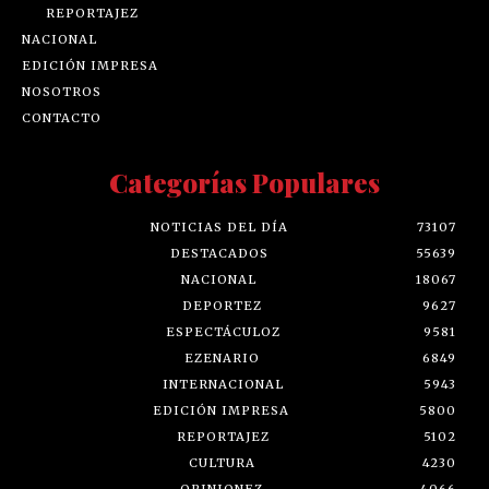
REPORTAJEZ
NACIONAL
EDICIÓN IMPRESA
NOSOTROS
CONTACTO
Categorías Populares
NOTICIAS DEL DÍA
73107
DESTACADOS
55639
NACIONAL
18067
DEPORTEZ
9627
ESPECTÁCULOZ
9581
EZENARIO
6849
INTERNACIONAL
5943
EDICIÓN IMPRESA
5800
REPORTAJEZ
5102
CULTURA
4230