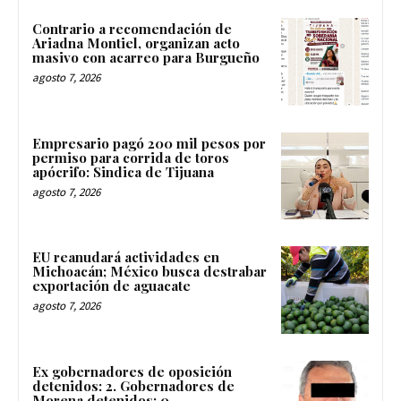
Contrario a recomendación de
Ariadna Montiel, organizan acto
masivo con acarreo para Burgueño
agosto 7, 2026
Empresario pagó 200 mil pesos por
permiso para corrida de toros
apócrifo: Sindica de Tijuana
agosto 7, 2026
EU reanudará actividades en
Michoacán; México busca destrabar
exportación de aguacate
agosto 7, 2026
Ex gobernadores de oposición
detenidos: 2. Gobernadores de
Morena detenidos: 0