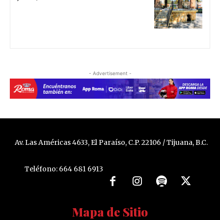
- Advertisement -
Av. Las Américas 4633, El Paraíso, C.P. 22106 / Tijuana, B.C.
Teléfono: 664 681 6913
Mapa de Sitio