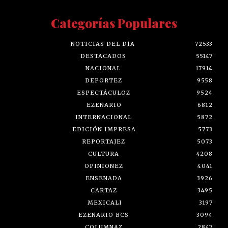
Categorías Populares
NOTICIAS DEL DÍA
72533
DESTACADOS
55147
NACIONAL
17914
DEPORTEZ
9558
ESPECTÁCULOZ
9524
EZENARIO
6812
INTERNACIONAL
5872
EDICIÓN IMPRESA
5773
REPORTAJEZ
5073
CULTURA
4208
OPINIONEZ
4041
ENSENADA
3926
CARTAZ
3495
MEXICALI
3197
EZENARIO BCS
3094
COLUMNAZ
2847