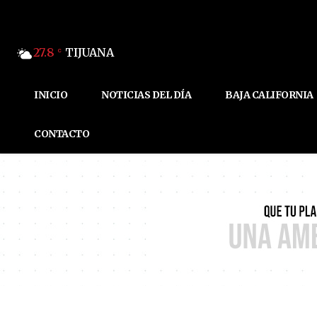
27.8
TIJUANA
C
INICIO
NOTICIAS DEL DÍA
BAJA CALIFORNIA
CONTACTO