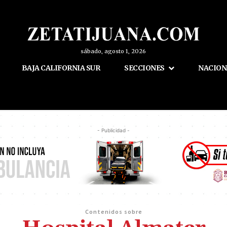
sábado, agosto 1, 2026
BAJA CALIFORNIA SUR
SECCIONES
NACION
- Publicidad -
Contenidos sobre