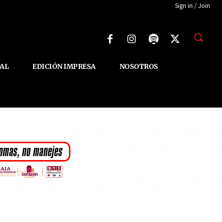
Sign in / Join
AL
EDICIÓN IMPRESA
NOSOTROS