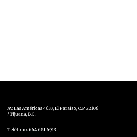
Av. Las Américas 4633, El Paraíso, C.P. 22106
/ Tijuana, B.C.
Teléfono: 664 681 6913