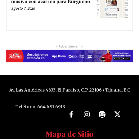
masivo con acarreo para Burgueño
agosto 7, 2026
- Advertisement -
Av. Las Américas 4633, El Paraíso, C.P. 22106 / Tijuana, B.C.
Teléfono: 664 681 6913
Mapa de Sitio