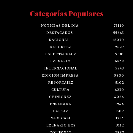
Categorías Populares
NOTICIAS DEL DÍA
73110
DESTACADOS
55643
NACIONAL
18070
DEPORTEZ
9627
ESPECTÁCULOZ
9581
EZENARIO
6849
INTERNACIONAL
5943
EDICIÓN IMPRESA
5800
REPORTAJEZ
5102
CULTURA
4230
OPINIONEZ
4066
ENSENADA
3944
CARTAZ
3502
MEXICALI
3234
EZENARIO BCS
3112
COLUMNAZ
2887