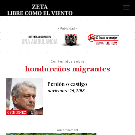
- Publicidad -
Contenidos sobre
hondureños migrantes
Perdón o castigo
noviembre 26, 2018
OPINIONEZ
- Advertisement -