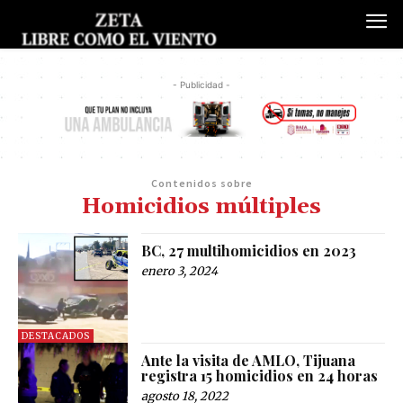
- Publicidad -
Contenidos sobre
Homicidios múltiples
BC, 27 multihomicidios en 2023
enero 3, 2024
DESTACADOS
Ante la visita de AMLO, Tijuana
registra 15 homicidios en 24 horas
agosto 18, 2022