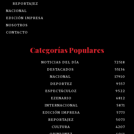
REPORTAJEZ
NACIONAL
EDICIÓN IMPRESA
NOSOTROS
CONTACTO
Categorías Populares
NOTICIAS DEL DÍA
72518
DESTACADOS
55136
NACIONAL
17910
DEPORTEZ
9557
ESPECTÁCULOZ
9522
EZENARIO
6812
INTERNACIONAL
5871
EDICIÓN IMPRESA
5773
REPORTAJEZ
5073
CULTURA
4207