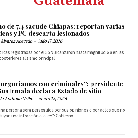
Guatemala
o de 7.4 sacude Chiapas; reportan varias
icas y PC descarta lesionados
 Álvarez Acevedo
-
julio 17, 2026
plicas registradas por el SSN alcanzaron hasta magnitud 6.8 en las
posteriores al sismo principal.
 negociamos con criminales”; presidente
Guatemala declara Estado de sitio
do Andrade Uribe
-
enero 18, 2026
na persona será perseguida por sus opiniones o por actos que no
tuyan una infracción a la ley”: Gobierno