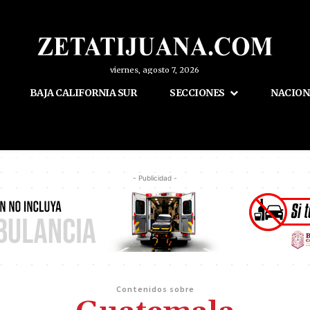
viernes, agosto 7, 2026
BAJA CALIFORNIA SUR
SECCIONES
NACION
- Publicidad -
Contenidos sobre