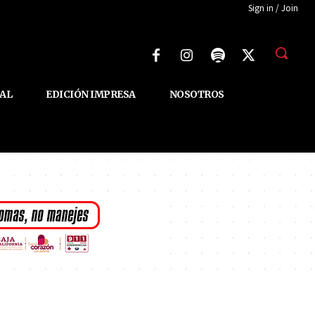
Sign in / Join
AL
EDICIÓN IMPRESA
NOSOTROS