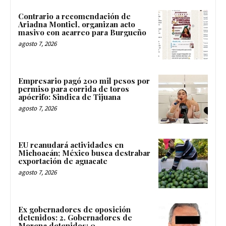
Contrario a recomendación de
Ariadna Montiel, organizan acto
masivo con acarreo para Burgueño
agosto 7, 2026
Empresario pagó 200 mil pesos por
permiso para corrida de toros
apócrifo: Sindica de Tijuana
agosto 7, 2026
EU reanudará actividades en
Michoacán; México busca destrabar
exportación de aguacate
agosto 7, 2026
Ex gobernadores de oposición
detenidos: 2. Gobernadores de
Morena detenidos: 0