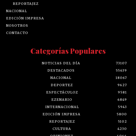
REPORTAJEZ
NACIONAL
EDICIÓN IMPRESA
NOSOTROS
CONTACTO
Categorías Populares
NOTICIAS DEL DÍA
73107
DESTACADOS
55639
NACIONAL
18067
DEPORTEZ
9627
ESPECTÁCULOZ
9581
EZENARIO
6849
INTERNACIONAL
5943
EDICIÓN IMPRESA
5800
REPORTAJEZ
5102
CULTURA
4230