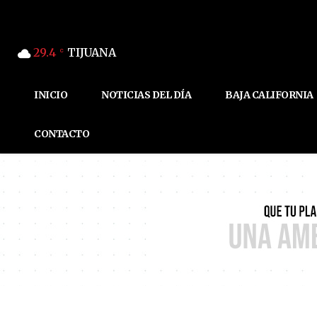
29.4
TIJUANA
C
INICIO
NOTICIAS DEL DÍA
BAJA CALIFORNIA
CONTACTO