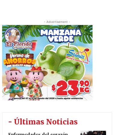
- Advertisement -
- Últimas Noticias
Enfermedades del corazón,