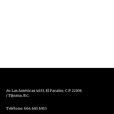
Av. Las Américas 4633, El Paraíso, C.P. 22106
/ Tijuana, B.C.
Teléfono: 664 681 6913