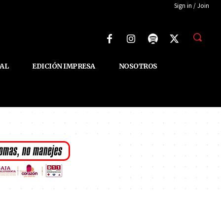
Sign in / Join
AL
EDICIÓN IMPRESA
NOSOTROS