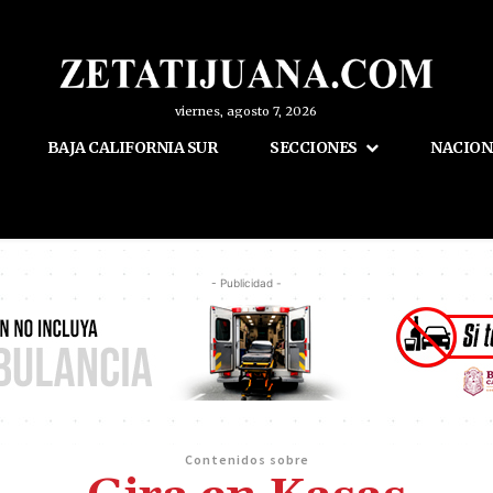
viernes, agosto 7, 2026
BAJA CALIFORNIA SUR
SECCIONES
NACION
- Publicidad -
Contenidos sobre