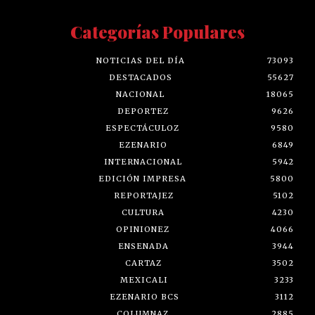
Categorías Populares
NOTICIAS DEL DÍA
73093
DESTACADOS
55627
NACIONAL
18065
DEPORTEZ
9626
ESPECTÁCULOZ
9580
EZENARIO
6849
INTERNACIONAL
5942
EDICIÓN IMPRESA
5800
REPORTAJEZ
5102
CULTURA
4230
OPINIONEZ
4066
ENSENADA
3944
CARTAZ
3502
MEXICALI
3233
EZENARIO BCS
3112
COLUMNAZ
2885