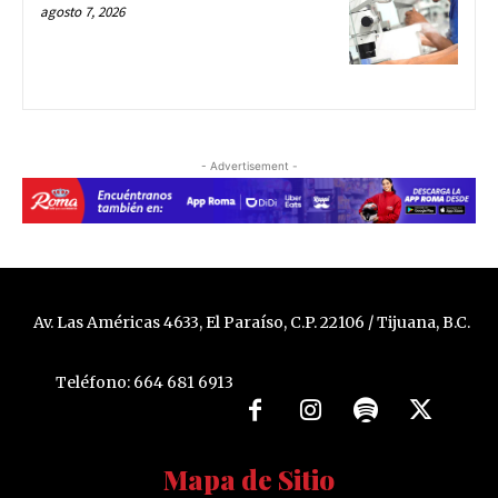
agosto 7, 2026
- Advertisement -
Av. Las Américas 4633, El Paraíso, C.P. 22106 / Tijuana, B.C.
Teléfono: 664 681 6913
Mapa de Sitio