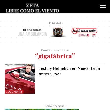
- Publicidad -
Contenidos sobre
“gigafábrica”
Tesla y Heineken en Nuevo León
marzo 6, 2023
COLUMNAZ
- Advertisement -