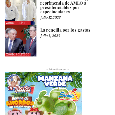
reprimenda de AMLO a
presidenciables por
espectaculares
julio 17, 2023
ZOOM POLÍTICO
La rencilla por los gastos
julio 3, 2023
ZOOM POLÍTICO
- Advertisement -