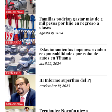
COLUMNAZ
Familias podrían gastar más de 2
mil pesos por hijo en regreso a
clases
agosto 19, 2024
EZENARIO
Estacionamientos impunes: evaden
responsabilidades por robo de
autos en Tijuana
abril 22, 2024
EZENARIO
III Informe superfluo del PJ
noviembre 19, 2023
COLUMNAZ
Fernández Noroña niega