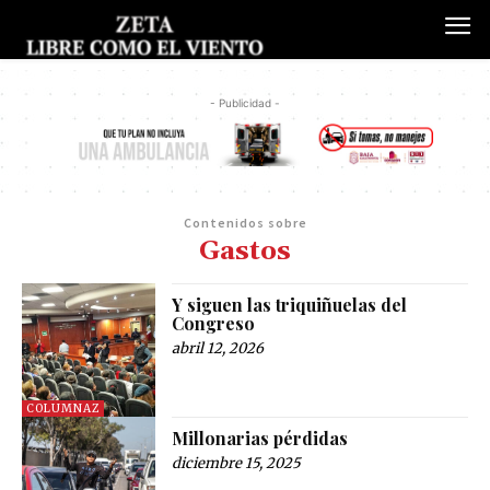
- Publicidad -
Contenidos sobre
Gastos
Y siguen las triquiñuelas del
Congreso
abril 12, 2026
COLUMNAZ
Millonarias pérdidas
diciembre 15, 2025