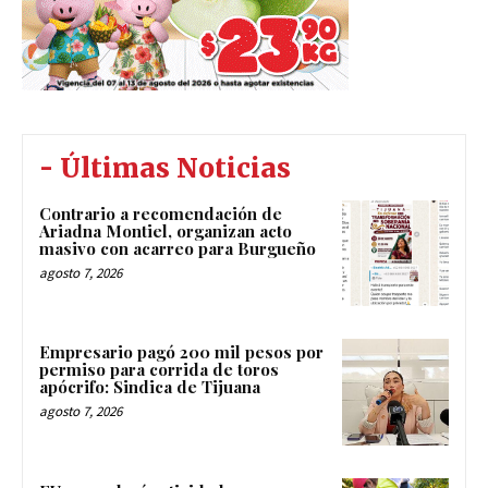
- Últimas Noticias
Contrario a recomendación de
Ariadna Montiel, organizan acto
masivo con acarreo para Burgueño
agosto 7, 2026
Empresario pagó 200 mil pesos por
permiso para corrida de toros
apócrifo: Sindica de Tijuana
agosto 7, 2026