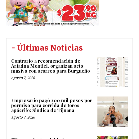
- Últimas Noticias
Contrario a recomendación de
Ariadna Montiel, organizan acto
masivo con acarreo para Burgueño
agosto 7, 2026
Empresario pagó 200 mil pesos por
permiso para corrida de toros
apócrifo: Sindica de Tijuana
agosto 7, 2026