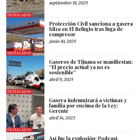
septiembre 19, 2025
DESTACADOS
Protección Civil sanciona a gasera
Silza en El Refugio tras fuga de
compresor
junio 10, 2025
DESTACADOS
Gaseros de Tijuana se manifiestan:
“El precio actual ya no es
sostenible”
abril 9, 2025
DESTACADOS
Gasera indemnizará a víctimas y
familia por encima de la Ley:
Gerente
abril 14, 2023
DESTACADOS
Así fue la explosión: Podcast.