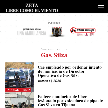
- Publicidad -
Contenidos sobre
Gas Silza
Cae empleado por ordenar intento
de homicidio de Director
Operativo de Gas Silza
marzo 13, 2026
BAJA CALIFORNIA
Fallece conductor de Uber
lesionado por volcadura de pipa de
Gas Silza en Tijuana