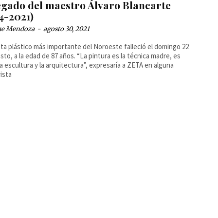
legado del maestro Álvaro Blancarte
4-2021)
ue Mendoza
-
agosto 30, 2021
ista plástico más importante del Noroeste falleció el domingo 22
sto, a la edad de 87 años. “La pintura es la técnica madre, es
a escultura y la arquitectura”, expresaría a ZETA en alguna
ista