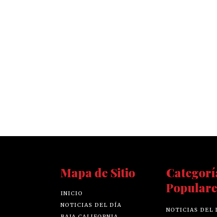
Mapa de Sitio
Categorí
Populare
INICIO
NOTICIAS DEL DÍA
NOTICIAS DEL 
BAJA CALIFORNIA