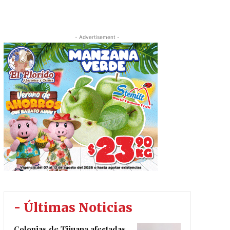
- Advertisement -
- Últimas Noticias
Colonias de Tijuana afectadas