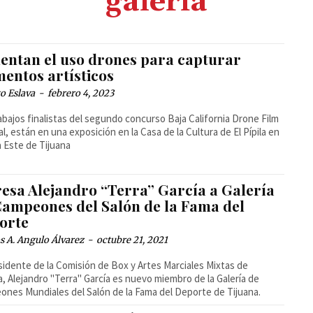
galería
entan el uso drones para capturar
entos artísticos
o Eslava
-
febrero 4, 2023
abajos finalistas del segundo concurso Baja California Drone Film
al, están en una exposición en la Casa de la Cultura de El Pípila en
a Este de Tijuana
resa Alejandro “Terra” García a Galería
Campeones del Salón de la Fama del
orte
 A. Angulo Álvarez
-
octubre 21, 2021
sidente de la Comisión de Box y Artes Marciales Mixtas de
a, Alejandro "Terra" García es nuevo miembro de la Galería de
nes Mundiales del Salón de la Fama del Deporte de Tijuana.