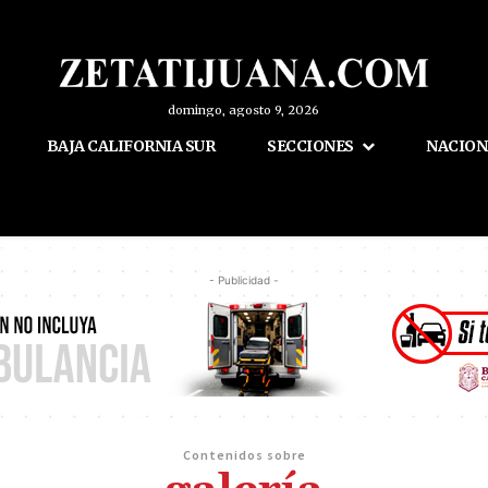
domingo, agosto 9, 2026
BAJA CALIFORNIA SUR
SECCIONES
NACION
- Publicidad -
Contenidos sobre