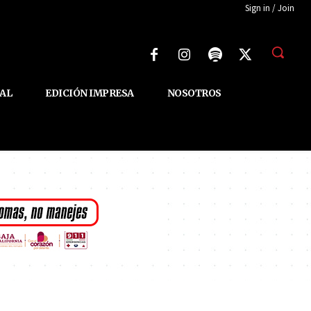
Sign in / Join
AL
EDICIÓN IMPRESA
NOSOTROS