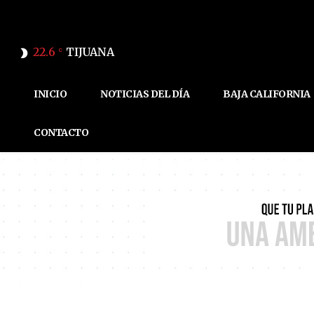
22.6
TIJUANA
C
INICIO
NOTICIAS DEL DÍA
BAJA CALIFORNIA
CONTACTO