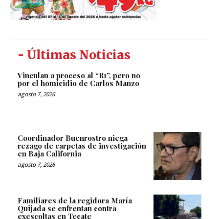
- Últimas Noticias
Vinculan a proceso al “R1”, pero no
por el homicidio de Carlos Manzo
agosto 7, 2026
Coordinador Buenrostro niega
rezago de carpetas de investigación
en Baja California
agosto 7, 2026
Familiares de la regidora María
Quijada se enfrentan contra
exescoltas en Tecate