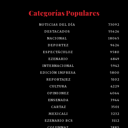
Categorías Populares
NOTICIAS DEL DÍA
73092
DESTACADOS
55626
NACIONAL
18065
DEPORTEZ
9626
ESPECTÁCULOZ
9580
EZENARIO
6849
INTERNACIONAL
5942
EDICIÓN IMPRESA
5800
REPORTAJEZ
5102
CULTURA
4229
OPINIONEZ
4064
ENSENADA
3944
CARTAZ
3501
MEXICALI
3232
EZENARIO BCS
3112
COLUMNAZ
2885