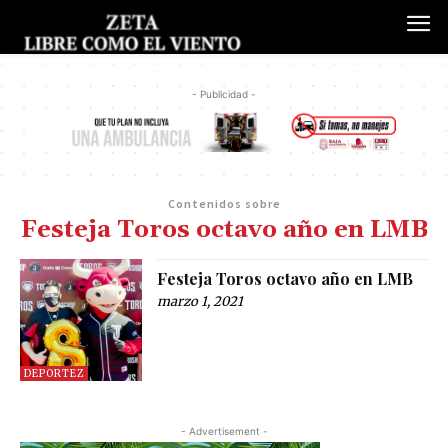
- Publicidad -
Contenidos sobre
Festeja Toros octavo año en LMB
Festeja Toros octavo año en LMB
marzo 1, 2021
DEPORTEZ
- Advertisement -