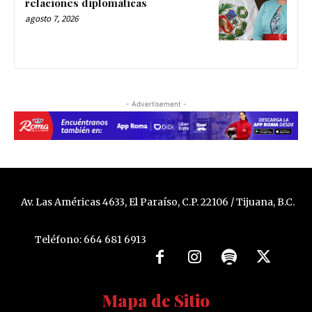
relaciones diplomáticas
agosto 7, 2026
- Advertisement -
Av. Las Américas 4633, El Paraíso, C.P. 22106 / Tijuana, B.C.
Teléfono: 664 681 6913
Mapa de Sitio