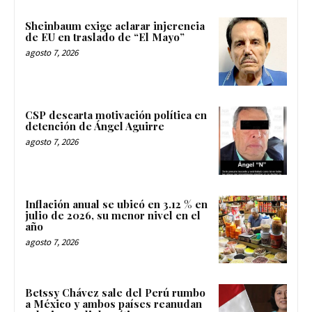
Sheinbaum exige aclarar injerencia
de EU en traslado de “El Mayo”
agosto 7, 2026
CSP descarta motivación política en
detención de Ángel Aguirre
agosto 7, 2026
Inflación anual se ubicó en 3.12 % en
julio de 2026, su menor nivel en el
año
agosto 7, 2026
Betssy Chávez sale del Perú rumbo
a México y ambos países reanudan