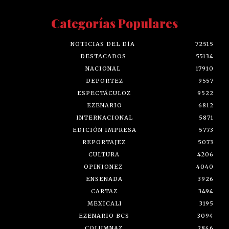
Categorías Populares
NOTICIAS DEL DÍA
72515
DESTACADOS
55134
NACIONAL
17910
DEPORTEZ
9557
ESPECTÁCULOZ
9522
EZENARIO
6812
INTERNACIONAL
5871
EDICIÓN IMPRESA
5773
REPORTAJEZ
5073
CULTURA
4206
OPINIONEZ
4040
ENSENADA
3926
CARTAZ
3494
MEXICALI
3195
EZENARIO BCS
3094
COLUMNAZ
2846