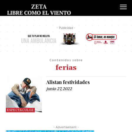
- Publicidad -
Contenidos sobre
ferias
Alistan festividades
junio 27, 2022
ESPECTÁCULOZ
- Advertisement -