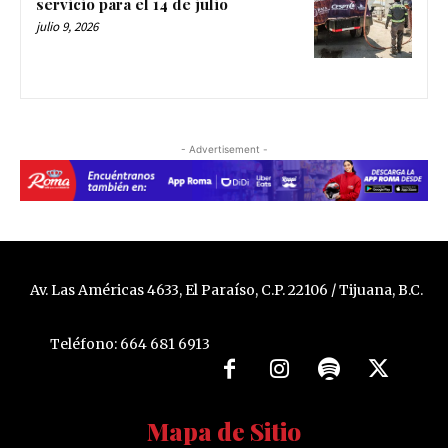
servicio para el 14 de julio
julio 9, 2026
- Advertisement -
Av. Las Américas 4633, El Paraíso, C.P. 22106 / Tijuana, B.C.
Teléfono: 664 681 6913
Mapa de Sitio