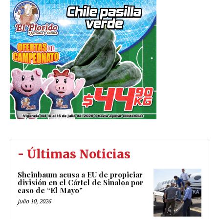
- Últimas Noticias
Sheinbaum acusa a EU de propiciar
división en el Cártel de Sinaloa por
caso de “El Mayo”
julio 10, 2026