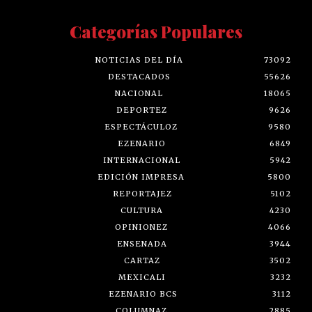
Categorías Populares
NOTICIAS DEL DÍA
73092
DESTACADOS
55626
NACIONAL
18065
DEPORTEZ
9626
ESPECTÁCULOZ
9580
EZENARIO
6849
INTERNACIONAL
5942
EDICIÓN IMPRESA
5800
REPORTAJEZ
5102
CULTURA
4230
OPINIONEZ
4066
ENSENADA
3944
CARTAZ
3502
MEXICALI
3232
EZENARIO BCS
3112
COLUMNAZ
2885