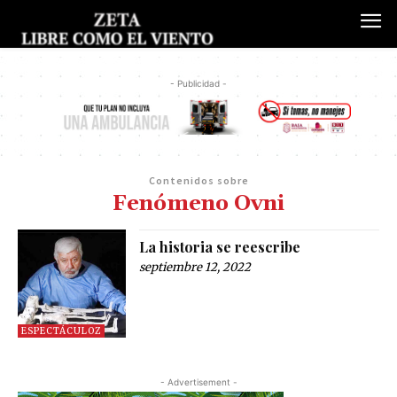
- Publicidad -
Contenidos sobre
Fenómeno Ovni
La historia se reescribe
septiembre 12, 2022
ESPECTÁCULOZ
- Advertisement -