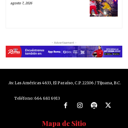
agosto 7, 2026
- Advertisement -
Av. Las Américas 4633, El Paraíso, C.P. 22106 / Tijuana, B.C.
Teléfono: 664 681 6913
Mapa de Sitio