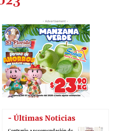
2023
- Advertisement -
- Últimas Noticias
Contrario a recomendación de