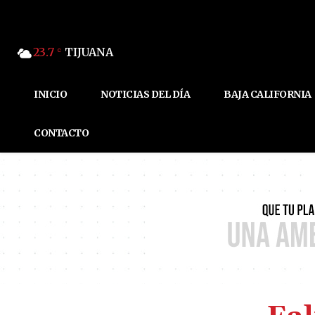
23.7
TIJUANA
C
INICIO
NOTICIAS DEL DÍA
BAJA CALIFORNIA
CONTACTO