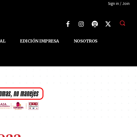
Sign in / Join
AL
EDICIÓN IMPRESA
NOSOTROS