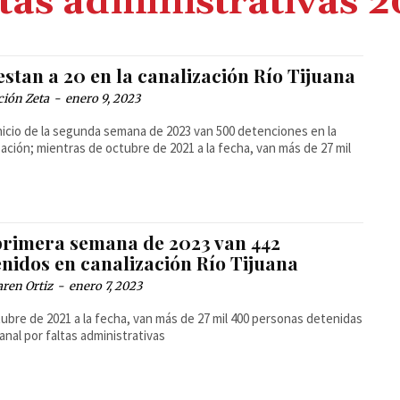
tas administrativas 
stan a 20 en la canalización Río Tijuana
ción Zeta
-
enero 9, 2023
inicio de la segunda semana de 2023 van 500 detenciones en la
zación; mientras de octubre de 2021 a la fecha, van más de 27 mil
primera semana de 2023 van 442
nidos en canalización Río Tijuana
ren Ortiz
-
enero 7, 2023
ubre de 2021 a la fecha, van más de 27 mil 400 personas detenidas
canal por faltas administrativas