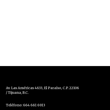
Av. Las Américas 4633, El Paraíso, C.P. 22106
/ Tijuana, B.C.
Teléfono: 664 681 6913