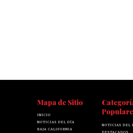
Mapa de Sitio
Categorí
Populare
INICIO
NOTICIAS DEL DÍA
NOTICIAS DEL 
BAJA CALIFORNIA
DESTACADOS