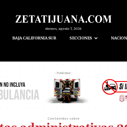
viernes, agosto 7, 2026
BAJA CALIFORNIA SUR
SECCIONES
NACION
- Publicidad -
Contenidos sobre