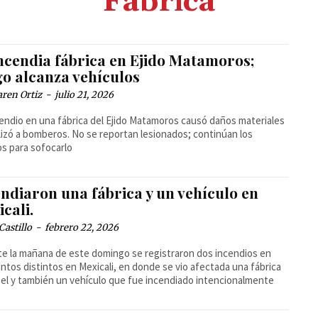
Fábrica
incendia fábrica en Ejido Matamoros;
go alcanza vehículos
ren Ortiz
-
julio 21, 2026
endio en una fábrica del Ejido Matamoros causó daños materiales
lizó a bomberos. No se reportan lesionados; continúan los
os para sofocarlo
ndiaron una fábrica y un vehículo en
cali.
Castillo
-
febrero 22, 2026
e la mañana de este domingo se registraron dos incendios en
ntos distintos en Mexicali, en donde se vio afectada una fábrica
el y también un vehículo que fue incendiado intencionalmente