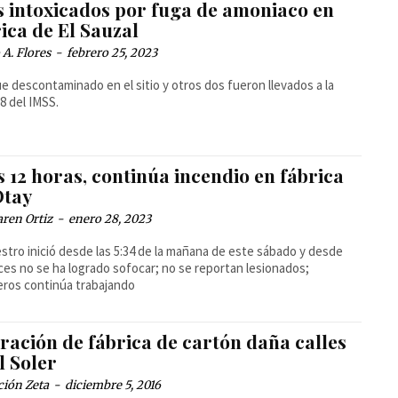
s intoxicados por fuga de amoniaco en
ica de El Sauzal
A. Flores
-
febrero 25, 2023
e descontaminado en el sitio y otros dos fueron llevados a la
 8 del IMSS.
 12 horas, continúa incendio en fábrica
Otay
ren Ortiz
-
enero 28, 2023
iestro inició desde las 5:34 de la mañana de este sábado y desde
es no se ha logrado sofocar; no se reportan lesionados;
ros continúa trabajando
ración de fábrica de cartón daña calles
l Soler
ción Zeta
-
diciembre 5, 2016