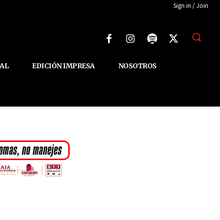
Sign in / Join
AL
EDICIÓN IMPRESA
NOSOTROS