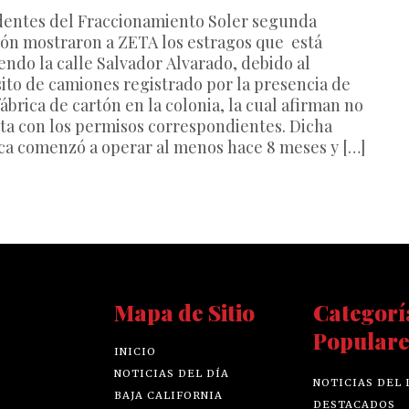
dentes del Fraccionamiento Soler segunda
ión mostraron a ZETA los estragos que está
endo la calle Salvador Alvarado, debido al
sito de camiones registrado por la presencia de
ábrica de cartón en la colonia, la cual afirman no
ta con los permisos correspondientes. Dicha
ica comenzó a operar al menos hace 8 meses y […]
Mapa de Sitio
Categorí
Populare
INICIO
NOTICIAS DEL DÍA
NOTICIAS DEL 
BAJA CALIFORNIA
DESTACADOS