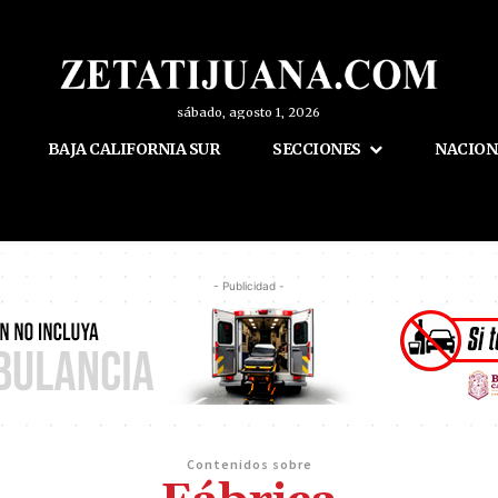
sábado, agosto 1, 2026
BAJA CALIFORNIA SUR
SECCIONES
NACION
- Publicidad -
Contenidos sobre