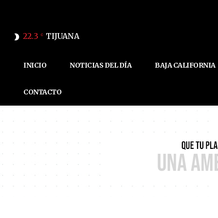
22.3
TIJUANA
C
INICIO
NOTICIAS DEL DÍA
BAJA CALIFORNIA
CONTACTO