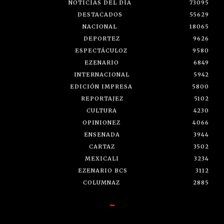
NOTICIAS DEL DÍA
73095
DESTACADOS
55629
NACIONAL
18065
DEPORTEZ
9626
ESPECTÁCULOZ
9580
EZENARIO
6849
INTERNACIONAL
5942
EDICIÓN IMPRESA
5800
REPORTAJEZ
5102
CULTURA
4230
OPINIONEZ
4066
ENSENADA
3944
CARTAZ
3502
MEXICALI
3234
EZENARIO BCS
3112
COLUMNAZ
2885
-