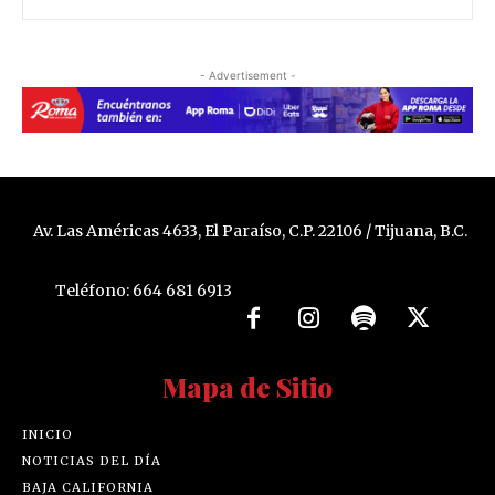
- Advertisement -
Av. Las Américas 4633, El Paraíso, C.P. 22106 / Tijuana, B.C.
Teléfono: 664 681 6913
Mapa de Sitio
INICIO
NOTICIAS DEL DÍA
BAJA CALIFORNIA