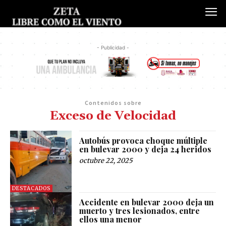
- Publicidad -
Contenidos sobre
Exceso de Velocidad
Autobús provoca choque múltiple
en bulevar 2000 y deja 24 heridos
octubre 22, 2025
DESTACADOS
Accidente en bulevar 2000 deja un
muerto y tres lesionados, entre
ellos una menor