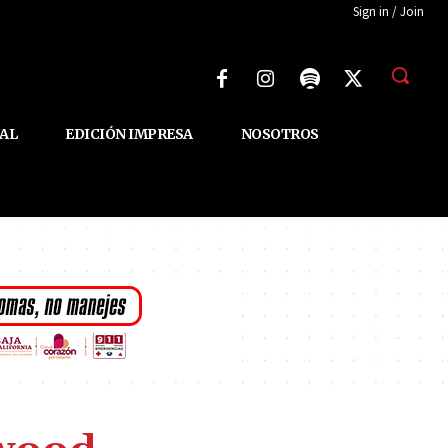
Sign in / Join
AL
EDICIÓN IMPRESA
NOSOTROS