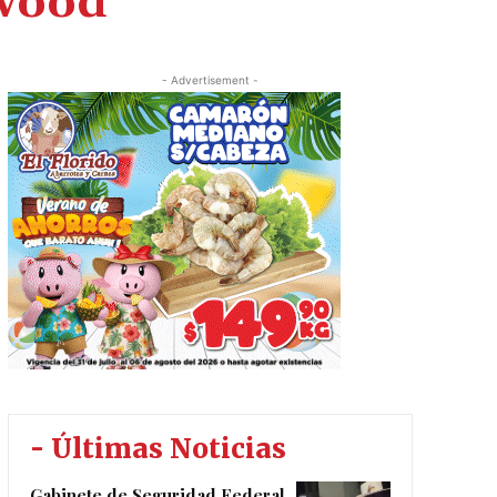
ywood
- Advertisement -
- Últimas Noticias
Gabinete de Seguridad Federal