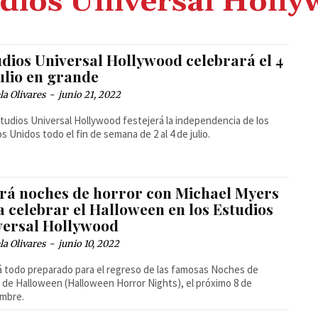
dios Universal Holl
udios Universal Hollywood celebrará el 4
ulio en grande
la Olivares
-
junio 21, 2022
tudios Universal Hollywood festejerá la independencia de los
s Unidos todo el fin de semana de 2 al 4 de julio.
rá noches de horror con Michael Myers
a celebrar el Halloween en los Estudios
versal Hollywood
la Olivares
-
junio 10, 2022
á todo preparado para el regreso de las famosas Noches de
 de Halloween (Halloween Horror Nights), el próximo 8 de
embre.