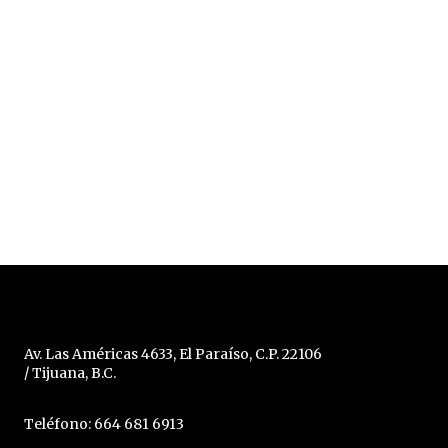
Av. Las Américas 4633, El Paraíso, C.P. 22106
/ Tijuana, B.C.
Teléfono: 664 681 6913