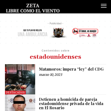
- Publicidad -
Contenidos sobre
estadounidenses
Matamoros: impera “ley” del CDG
marzo 10, 2023
DESTACADOS
Detienen a homicida de pareja
estadounidense privada de la vida
en El Rosario