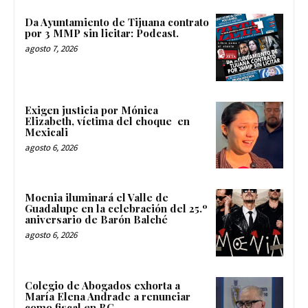
Da Ayuntamiento de Tijuana contrato
por 3 MMP sin licitar: Podcast.
agosto 7, 2026
Exigen justicia por Mónica
Elizabeth, víctima del choque en
Mexicali
agosto 6, 2026
Moenia iluminará el Valle de
Guadalupe en la celebración del 25.º
aniversario de Barón Balché
agosto 6, 2026
Colegio de Abogados exhorta a
María Elena Andrade a renunciar
como fiscal en BC