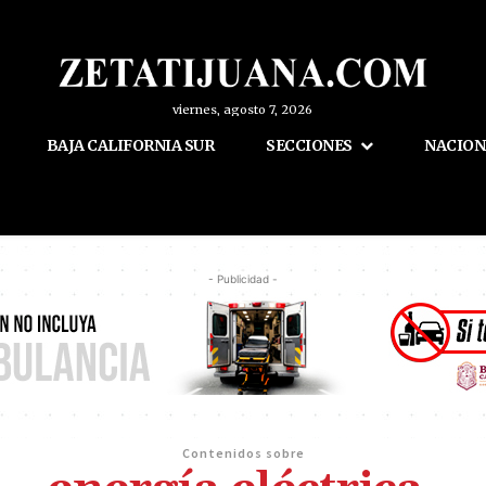
viernes, agosto 7, 2026
BAJA CALIFORNIA SUR
SECCIONES
NACION
- Publicidad -
Contenidos sobre