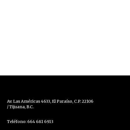
Av. Las Américas 4633, El Paraíso, C.P. 22106
/ Tijuana, B.C.
Teléfono: 664 681 6913