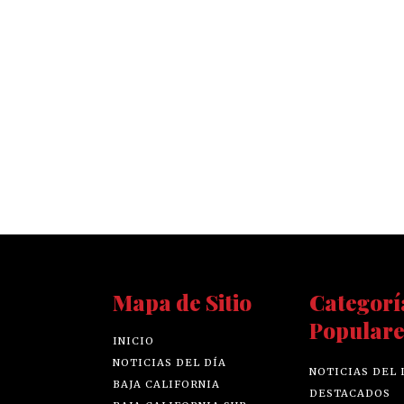
Mapa de Sitio
Categorí
Populare
INICIO
NOTICIAS DEL DÍA
NOTICIAS DEL 
BAJA CALIFORNIA
DESTACADOS