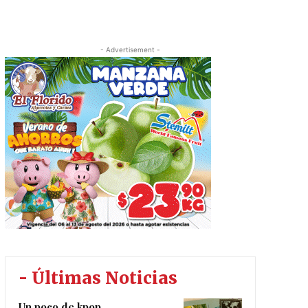
- Advertisement -
- Últimas Noticias
Un poco de kpop