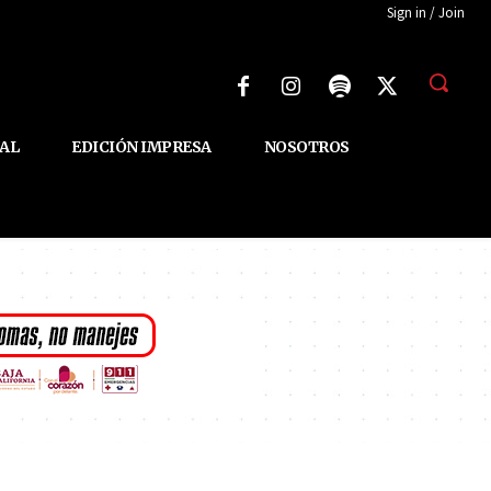
Sign in / Join
AL
EDICIÓN IMPRESA
NOSOTROS