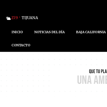
27.9
TIJUANA
C
INICIO
NOTICIAS DEL DÍA
BAJA CALIFORNIA
CONTACTO