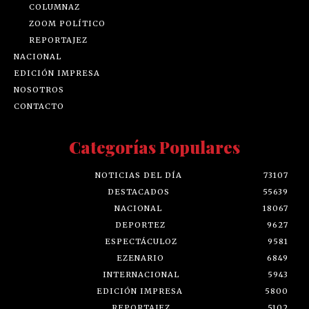
COLUMNAZ
ZOOM POLÍTICO
REPORTAJEZ
NACIONAL
EDICIÓN IMPRESA
NOSOTROS
CONTACTO
Categorías Populares
NOTICIAS DEL DÍA
73107
DESTACADOS
55639
NACIONAL
18067
DEPORTEZ
9627
ESPECTÁCULOZ
9581
EZENARIO
6849
INTERNACIONAL
5943
EDICIÓN IMPRESA
5800
REPORTAJEZ
5102