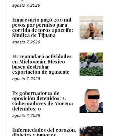
agosto 7, 2026
Empresario pagó 200 mil
pesos por permiso para
corrida de toros apócrifo:
Sindica de Tijuana
agosto 7, 2026
EU reanudará actividades
en Michoacán; México
busca destrabar
exportación de aguacate
agosto 7, 2026
Ex gobernadores de
oposición detenidos: 2.
Gobernadores de Morena
detenidos: 0
agosto 7, 2026
Enfermedades del corazón,
diabetes y tumores