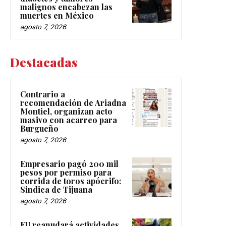
malignos encabezan las
muertes en México
agosto 7, 2026
Destacadas
Contrario a
recomendación de Ariadna
Montiel, organizan acto
masivo con acarreo para
Burgueño
agosto 7, 2026
Empresario pagó 200 mil
pesos por permiso para
corrida de toros apócrifo:
Sindica de Tijuana
agosto 7, 2026
EU reanudará actividades