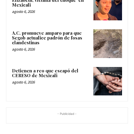
Elizabeth, víctima del choque en
Mexicali
agosto 6, 2026
A.C. promueve amparo para que
Segob actualice padrón de fosas
clandestinas
agosto 6, 2026
Detienen a reo que escapó del
CERESO de Mexicali
agosto 6, 2026
- Publicidad -