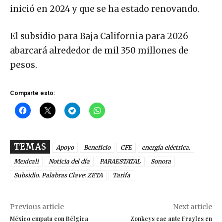
inició en 2024 y que se ha estado renovando.
El subsidio para Baja California para 2026
abarcará alrededor de mil 350 millones de
pesos.
Comparte esto:
TEMAS
Apoyo
Beneficio
CFE
energía eléctrica.
Mexicali
Noticia del día
PARAESTATAL
Sonora
Subsidio. Palabras Clave: ZETA
Tarifa
Previous article
Next article
México empata con Bélgica
Zonkeys cae ante Frayles en