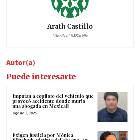
Arath Castillo
http://Arath%20Castillo
Autor(a)
Puede interesarte
Imputan a copiloto del vehículo que
provocó accidente donde murió
una abogada en Mexicali
agosto 7, 2026
Exigen justicia por Mónica