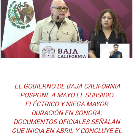
EL GOBIERNO DE BAJA CALIFORNIA
POSPONE A MAYO EL SUBSIDIO
ELÉCTRICO Y NIEGA MAYOR
DURACIÓN EN SONORA;
DOCUMENTOS OFICIALES SEÑALAN
QUE INICIA EN ABRIL Y CONCLUYE EL