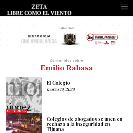
- Publicidad -
Contenidos sobre
Emilio Rabasa
El Colegio
marzo 13, 2023
OPINIONEZ
Colegios de abogados se unen en
rechazo a la inseguridad en
Tijuana