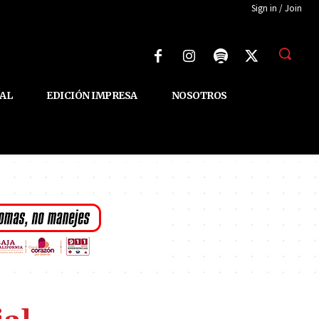
Sign in / Join
AL
EDICIÓN IMPRESA
NOSOTROS