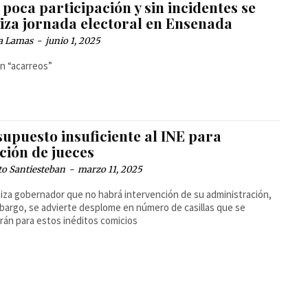
poca participación y sin incidentes se
liza jornada electoral en Ensenada
a Lamas
-
junio 1, 2025
n “acarreos”
upuesto insuficiente al INE para
ción de jueces
to Santiesteban
-
marzo 11, 2025
iza gobernador que no habrá intervención de su administración,
bargo, se advierte desplome en número de casillas que se
arán para estos inéditos comicios