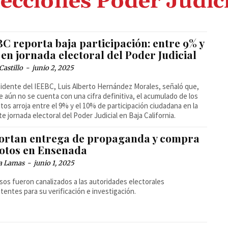
ecciones Poder Judic
C reporta baja participación: entre 9% y
en jornada electoral del Poder Judicial
Castillo
-
junio 2, 2025
sidente del IEEBC, Luis Alberto Hernández Morales, señaló que,
 aún no se cuenta con una cifra definitiva, el acumulado de los
os arroja entre el 9% y el 10% de participación ciudadana en la
te jornada electoral del Poder Judicial en Baja California.
ortan entrega de propaganda y compra
votos en Ensenada
a Lamas
-
junio 1, 2025
sos fueron canalizados a las autoridades electorales
entes para su verificación e investigación.