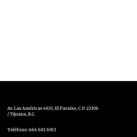
Av. Las Américas 4633, El Paraíso, C.P. 22106
/ Tijuana, B.C.
Teléfono: 664 681 6913