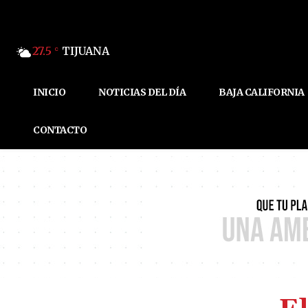
27.5
TIJUANA
C
INICIO
NOTICIAS DEL DÍA
BAJA CALIFORNIA
CONTACTO