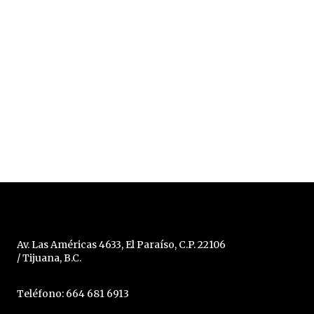
Av. Las Américas 4633, El Paraíso, C.P. 22106
/ Tijuana, B.C.
Teléfono: 664 681 6913