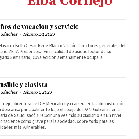
Elba Cornejo
ños de vocación y servicio
s Sánchez
-
febrero 20, 2023
ar René Blanco Villalón Directores generales del
.- En mi calidad de asiduo lector de su
giado Semanario, cuya edición semanalmente ocupa la...
nsible y clasista
s Sánchez
-
febrero 7, 2023
ornejo, directora de DIF Mexicali cuya carrera en la administración
a descansa principalmente bajo el cobijo del PAN-Gobierno en la
aría de Salud, sacó a relucir una vez más su clasismo en un nivel
consciente como grave para la sociedad, sobre todo para las
dades más vulnerables.