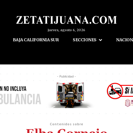
jueves, agosto 6, 2026
BAJA CALIFORNIA SUR
SECCIONES
NACION
- Publicidad -
Contenidos sobre