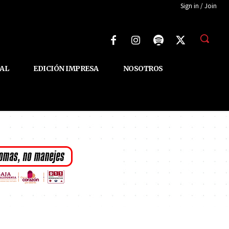
Sign in / Join
AL
EDICIÓN IMPRESA
NOSOTROS