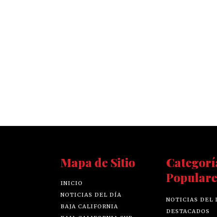
Mapa de Sitio
Categorí
Populare
INICIO
NOTICIAS DEL DÍA
NOTICIAS DEL 
BAJA CALIFORNIA
DESTACADOS