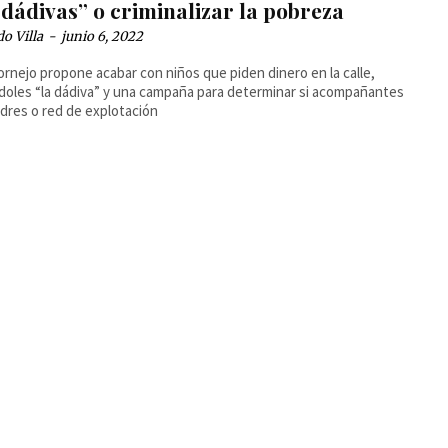
dádivas” o criminalizar la pobreza
o Villa
-
junio 6, 2022
ornejo propone acabar con niños que piden dinero en la calle,
oles “la dádiva” y una campaña para determinar si acompañantes
dres o red de explotación