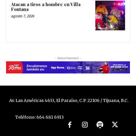
Atacan a tiros a hombre en Villa
Fontana
agosto 7, 2026
- Advertisement -
Av. Las Américas 4633, El Paraíso, C.P. 22106 / Tijuana, B.C.
Teléfono: 664 681 6913