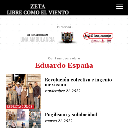
- Publicidad -
Contenidos sobre
Eduardo España
Revolución colectiva e ingenio
mexicano
noviembre 21, 2022
ESPECTÁCULOZ
Pugilismo y solidaridad
marzo 21, 2022