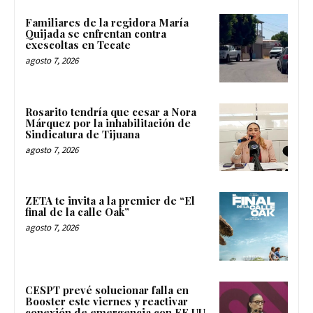
Familiares de la regidora María
Quijada se enfrentan contra
exescoltas en Tecate
agosto 7, 2026
Rosarito tendría que cesar a Nora
Márquez por la inhabilitación de
Sindicatura de Tijuana
agosto 7, 2026
ZETA te invita a la premier de “El
final de la calle Oak”
agosto 7, 2026
CESPT prevé solucionar falla en
Booster este viernes y reactivar
conexión de emergencia con EE.UU.