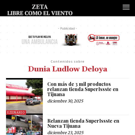
- Publicidad -
Contenidos sobre
Dunia Ludlow Deloya
Con más de 3 mil productos
relanzan tienda SuperIssste en
Tijuana
diciembre 30, 2025
EZENARIO
Relanzan tienda SuperIssste en
Nueva Tijuana
diciembre 23, 2025