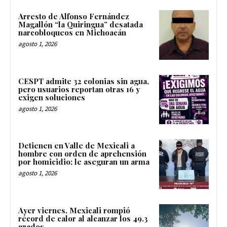
Arresto de Alfonso Fernández
Magallón “la Quiringua” desatada
narcobloqueos en Michoacán
agosto 1, 2026
CESPT admite 32 colonias sin agua,
pero usuarios reportan otras 16 y
exigen soluciones
agosto 1, 2026
Detienen en Valle de Mexicali a
hombre con orden de aprehensión
por homicidio; le aseguran un arma
agosto 1, 2026
Ayer viernes, Mexicali rompió
récord de calor al alcanzar los 49.3
grados