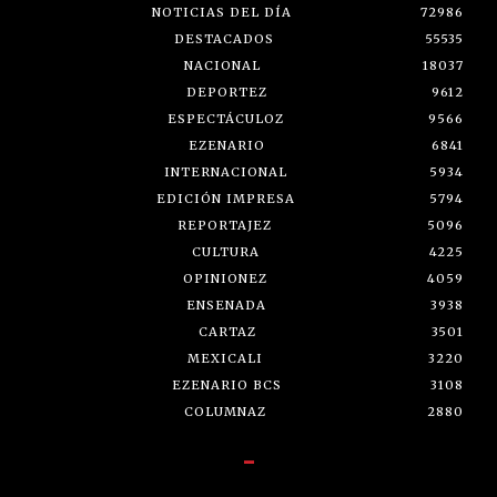
NOTICIAS DEL DÍA
72986
DESTACADOS
55535
NACIONAL
18037
DEPORTEZ
9612
ESPECTÁCULOZ
9566
EZENARIO
6841
INTERNACIONAL
5934
EDICIÓN IMPRESA
5794
REPORTAJEZ
5096
CULTURA
4225
OPINIONEZ
4059
ENSENADA
3938
CARTAZ
3501
MEXICALI
3220
EZENARIO BCS
3108
COLUMNAZ
2880
-