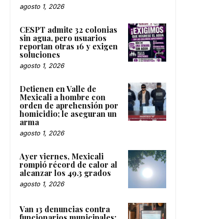
agosto 1, 2026
CESPT admite 32 colonias
sin agua, pero usuarios
reportan otras 16 y exigen
soluciones
agosto 1, 2026
Detienen en Valle de
Mexicali a hombre con
orden de aprehensión por
homicidio; le aseguran un
arma
agosto 1, 2026
Ayer viernes, Mexicali
rompió récord de calor al
alcanzar los 49.3 grados
agosto 1, 2026
Van 13 denuncias contra
funcionarios municipales;