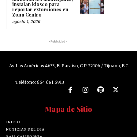
instalan kiosco para
reportar extorsiones en
Zona Centro
agosto 1, 2026
-Publicidad -
Av. Las Américas 4633, El Paraíso, C.P. 22106 / Tijuana, B.C.
Teléfono: 664 681 6913
Mapa de Sitio
INICIO
NOTICIAS DEL DÍA
BAJA CALIFORNIA