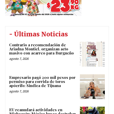
- Últimas Noticias
Contrario a recomendación de
Ariadna Montiel, organizan acto
masivo con acarreo para Burgueño
agosto 7, 2026
Empresario pagó 200 mil pesos por
permiso para corrida de toros
apócrifo: Sindica de Tijuana
agosto 7, 2026
EU reanudará actividades en
Michoacán; México busca destrabar