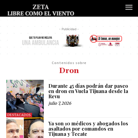
- Publicidad -
Contenidos sobre
Dron
Durante 45 días podrán dar paseo
en dron en Vuela Tijuana desde la
Revu
julio 7, 2026
DESTACADOS
Ya son 10 médicos y abogados los
asaltados por comandos en
Tijuana y Tecate