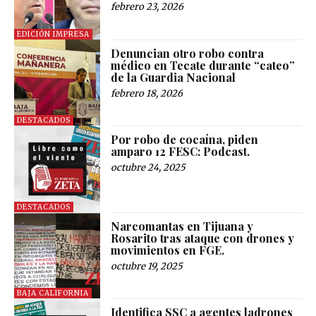
febrero 23, 2026
EDICIÓN IMPRESA
Denuncian otro robo contra
médico en Tecate durante “cateo”
de la Guardia Nacional
febrero 18, 2026
DESTACADOS
Por robo de cocaína, piden
amparo 12 FESC: Podcast.
octubre 24, 2025
DESTACADOS
Narcomantas en Tijuana y
Rosarito tras ataque con drones y
movimientos en FGE.
octubre 19, 2025
BAJA CALIFORNIA
Identifica SSC a agentes ladrones