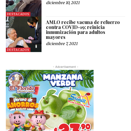
diciembre 10, 2021
DESTACADOS
AMLO recibe vacuna de refuerzo
contra COVID-19; reinicia
inmunización para adultos
mayores
diciembre 7, 2021
DESTACADOS
- Advertisement -