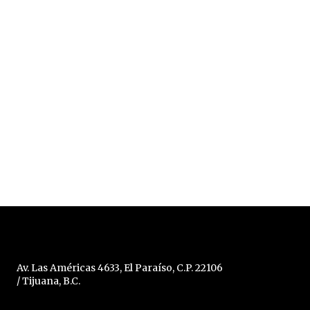
Av. Las Américas 4633, El Paraíso, C.P. 22106
/ Tijuana, B.C.