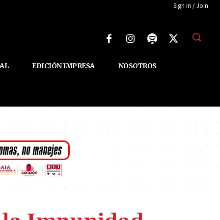
Sign in / Join
AL
EDICIÓN IMPRESA
NOSOTROS