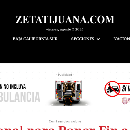
viernes, agosto 7, 2026
BAJA CALIFORNIA SUR
SECCIONES
NACION
- Publicidad -
Contenidos sobre