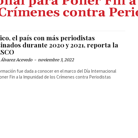
onal para Poner Fin 
 Crímenes contra Peri
co, el país con más periodistas
inados durante 2020 y 2021, reporta la
ESCO
 Álvarez Acevedo
-
noviembre 3, 2022
ormación fue dada a conocer en el marco del Día Internacional
oner Fin a la Impunidad de los Crímenes contra Periodistas