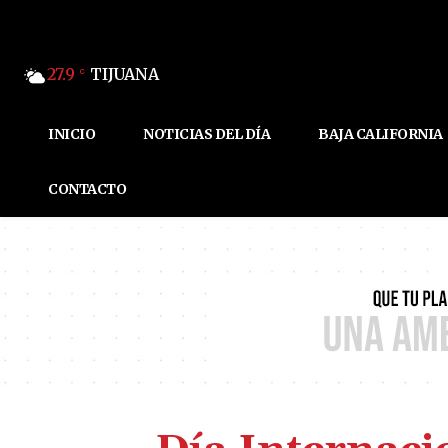
27.9
TIJUANA
C
INICIO
NOTICIAS DEL DÍA
BAJA CALIFORNIA
CONTACTO