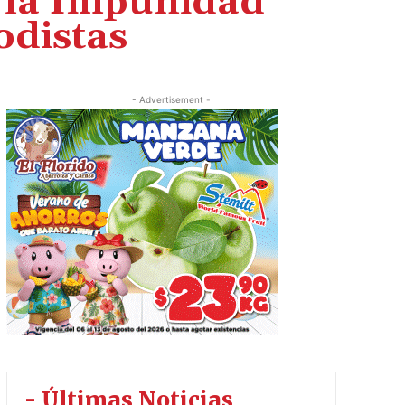
a la Impunidad
odistas
- Advertisement -
- Últimas Noticias