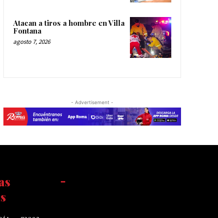
Atacan a tiros a hombre en Villa
Fontana
agosto 7, 2026
- Advertisement -
as
-
s