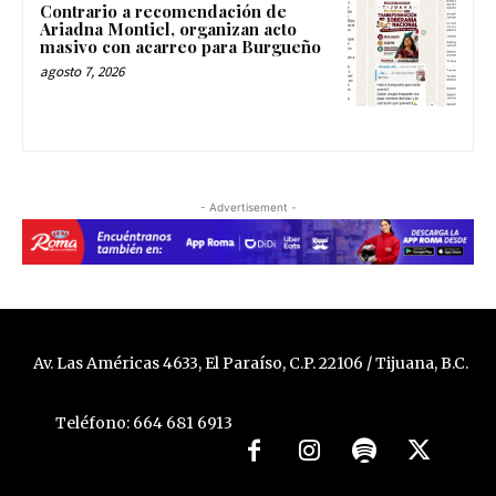
Contrario a recomendación de
Ariadna Montiel, organizan acto
masivo con acarreo para Burgueño
agosto 7, 2026
- Advertisement -
Av. Las Américas 4633, El Paraíso, C.P. 22106 / Tijuana, B.C.
Teléfono: 664 681 6913