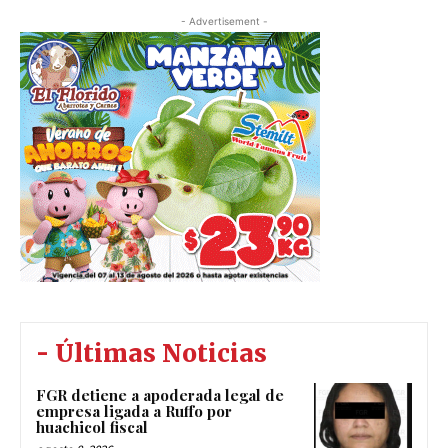
- Advertisement -
- Últimas Noticias
FGR detiene a apoderada legal de
empresa ligada a Ruffo por
huachicol fiscal