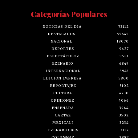
Categorías Populares
NOTICIAS DEL DÍA
73112
DESTACADOS
55645
NACIONAL
18070
DEPORTEZ
9627
ESPECTÁCULOZ
9581
EZENARIO
6849
INTERNACIONAL
5943
EDICIÓN IMPRESA
5800
REPORTAJEZ
5102
CULTURA
4230
OPINIONEZ
4066
ENSENADA
3944
CARTAZ
3502
MEXICALI
3234
EZENARIO BCS
3112
COLUMNAZ
2887