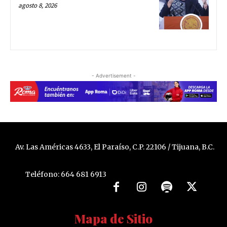
agosto 8, 2026
- Advertisement -
Av. Las Américas 4633, El Paraíso, C.P. 22106 / Tijuana, B.C.
Teléfono: 664 681 6913
Mapa de Sitio