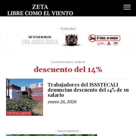
- Publicidad -
Contenidos sobre
descuento del 14%
Trabajadores del ISSSTECALI
denuncian descuento del 14% de su
salario
enero 26, 2026
DESTACADOS
- Advertisement -