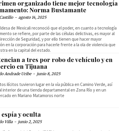
crimen organizado tiene mejor tecnología
rmamento: Norma Bustamante
Castillo
-
agosto 14, 2025
aldesa de Mexicali reconoció que el poder, en cuanto a tecnología
mento se refiere, por parte de las células delictivas, es mayor al
Dirección de Seguridad, y por ello tienen que hacer mayor
ión en la corporación para hacerle frente a la ola de violencia que
istra en la capital del estado.
encian a tres por robo de vehículo y en
ercio en Tijuana
do Andrade Uribe
-
junio 8, 2025
tos ilícitos tuvieron lugar en la vía pública en Camino Verde, así
l interior de una tienda departamental en Zona Río y en un
ercado en Mariano Matamoros norte
espía y oculta
o Villa
-
junio 2, 2025