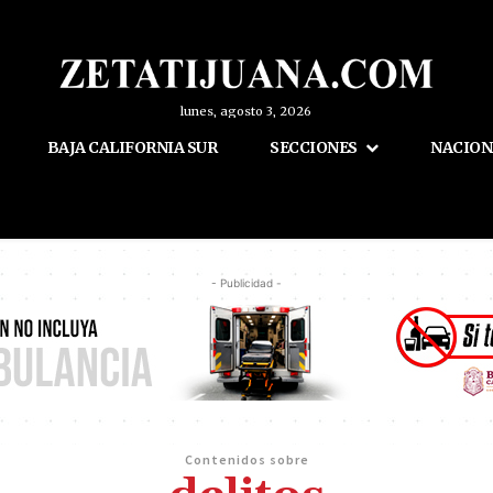
lunes, agosto 3, 2026
BAJA CALIFORNIA SUR
SECCIONES
NACION
- Publicidad -
Contenidos sobre