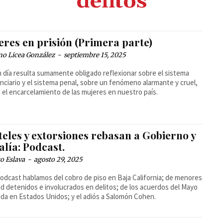
delitos
eres en prisión (Primera parte)
no Licea González
-
septiembre 15, 2025
 día resulta sumamente obligado reflexionar sobre el sistema
nciario y el sistema penal, sobre un fenómeno alarmante y cruel,
 el encarcelamiento de las mujeres en nuestro país.
eles y extorsiones rebasan a Gobierno y
alía: Podcast.
o Eslava
-
agosto 29, 2025
podcast hablamos del cobro de piso en Baja California; de menores
d detenidos e involucrados en delitos; de los acuerdos del Mayo
a en Estados Unidos; y el adiós a Salomón Cohen.