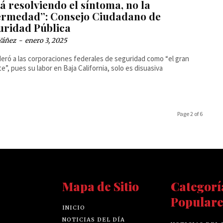
á resolviendo el síntoma, no la
ermedad”: Consejo Ciudadano de
uridad Pública
Yáñez
-
enero 3, 2025
eró a las corporaciones federales de seguridad como “el gran
e”, pues su labor en Baja California, solo es disuasiva
Page 2 of 6
Mapa de Sitio
Categorí
Populare
INICIO
NOTICIAS DEL DÍA