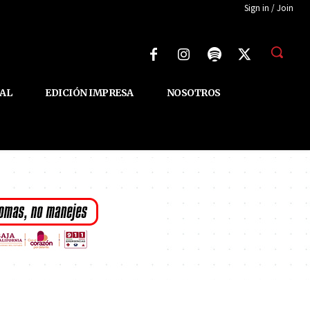
Sign in / Join
AL
EDICIÓN IMPRESA
NOSOTROS