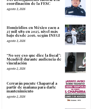
coordinación de la FESC
agosto 3, 2026
Homicidios en México caen a
27 mil 989 en 2025, nivel más
bajo desde 2016, según INEGI
agosto 3, 2026
“No soy eso que dice la fiscal”:
Mendívil durante audiencia de
vinculación
agosto 2, 2026
Cerrarán puente Chaparral a
partir de mañana para darle
mantenimiento
agosto 2, 2026