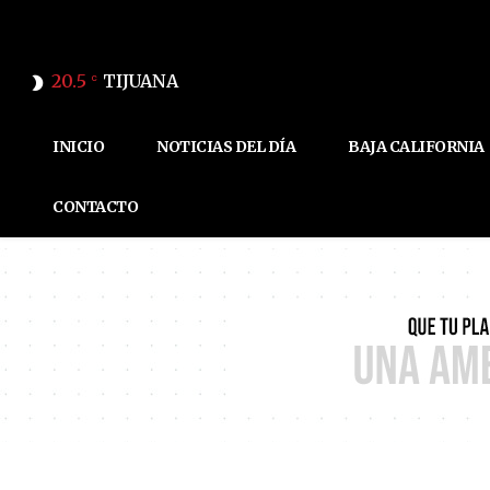
20.5
TIJUANA
C
INICIO
NOTICIAS DEL DÍA
BAJA CALIFORNIA
CONTACTO